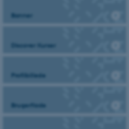
Banner
Discover Kurser
Profilbillede
Brugerflade