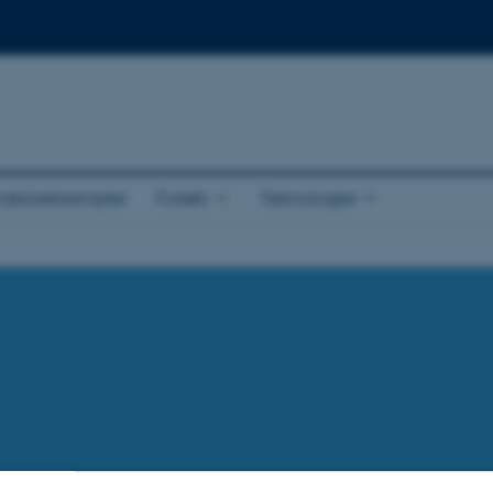
raksiseksempler
Forløb
Teknologier