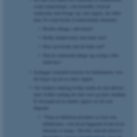
script (manuskript), som formidler, hvad de
studerende skal fortage sig i den opgave, du stiller
dem. Et script består af nedenstående elementer:
Hvorfor deltage i aktiviteten?
​Hvilke delaktiviteter skal finde sted?
​Hvor og hvornår skal de finde sted?
​Skal de studerende påtage sig særlige roller
undervejs?
Synliggør eventuelle kriterier for bedømmelse, hvis
det drejer sig om en større opgave.
Vær konkret omkring hvilket medie de skal aflevere
med, hvilket omfang det skal være og deres deadline.
Et eksempel på en mindre opgave ser ud som
følgende:
"Vælg en definition på kultur (se liste over
definitioner), som du på baggrund af den læste
litteratur er uenig i. Herefter skal du skrive et