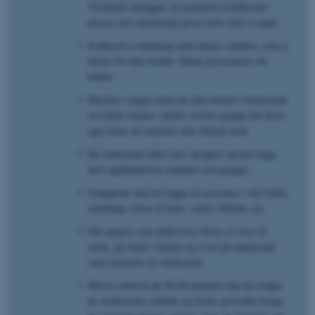
Værktøjet muliggør en nemmere kollaborativ
proces end samarbejde på en tavle eller et papir.
Forbered et mindmap med emnet i midten, som er
fælles for hele holdet. Denne præsenteres for
holdet.
Herefter vælger enten du eller holdet i fællesskab
en række temaer, således at hver gruppe får deres
eget tema, de sammen skal arbejde med.
De studerende deles ind i grupper og kan logge
ind i applikationen sammen som gruppe.
Grupperne skal nu bygge en ressource i det fælles
mindmap i form af tekst, video, billeder, etc.
Din opgave som underviser bliver at være til
stede, gå rundt i lokalet og svare på spørgsmål
samt inspirere de studerende.
Med et interval på 30-60 minutter kan du stoppe
de studerendes arbejde og fælles på holdet bruge